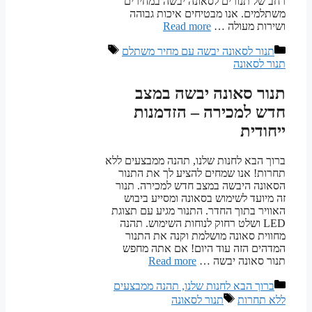
רחב של תנורים לסאונה יבשה במחירים
משתלמים. אנו מבטיחים איכות גבוהה
ושירות מעולה …
Read more
קטגוריות
תגיות
תנור לסאונה יבשה עם מחיר משתלם
תנור לסאונה
תנור סאונה יבשה במצב
חדש למכירה – הזדמנות
ייחודית
ברוך הבא לחנות שלנו, תהנה ממבצעים ללא
תחרות! אנו שמחים להציע לך את התנור
הסאונה היבשה במצב חדש למכירה. תנור
זה מיועד לשימוש בסאונה ומסייע ביבוש
האוויר בתוך החדר. התנור מגיע עם תצוגת
LED ושלט רחוק לנוחות השימוש. תהנה
מחווית סאונה מושלמת וקנה את התנור
המדהים הזה עוד היום! אם אתה מחפש
תנור סאונה יבשה …
Read more
קטגוריות
ברוך הבא לחנות שלנו, תהנה ממבצעים
תגיות
ללא תחרות
תנור לסאונה