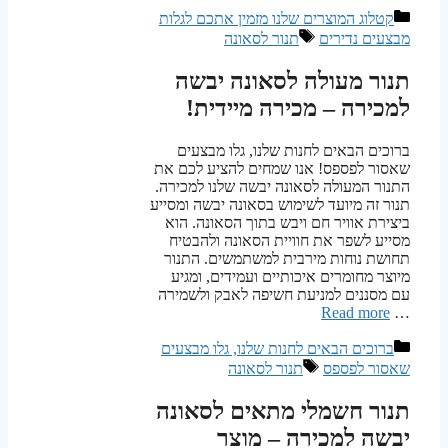
קטגוריות
קטלוג המוצרים שלנו מזמין אתכם לגלות
תגיות
מבצעים נדירים
תנור לסאונה
תנור מעולה לסאונה יבשה
למכירה – מכירה מיידית!
ברוכים הבאים לחנות שלנו, גלו מבצעים
שאסור לפספס! אנו שמחים להציע לכם את
התנור המעולה לסאונה יבשה שלנו למכירה.
תנור זה מיועד לשימוש בסאונה יבשה ומסייע
ביצירת אוויר חם ויבש בתוך הסאונה. הוא
מסייע לשפר את חוויית הסאונה ולהבטיח
תחושת נוחות מירבית למשתמשים. התנור
מיוצר מחומרים איכותיים ועמידים, ומגיע
עם מסננים למניעת חשיפה לאבק ולשמירה
Read more
…
קטגוריות
ברוכים הבאים לחנות שלנו, גלו מבצעים
תגיות
שאסור לפספס
תנור לסאונה
תנור חשמלי מתאים לסאונה
יבשה למכירה – מוצר