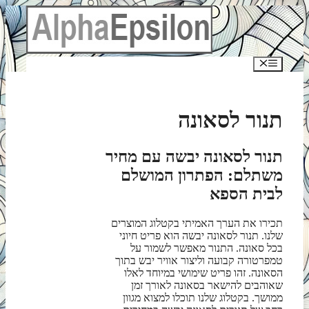
לדלג
לתוכן
תפריט
תנור לסאונה
תנור לסאונה יבשה עם מחיר
משתלם: הפתרון המושלם
לבית הספא
תכירו את הערך האמיתי בקטלוג המוצרים
שלנו. תנור לסאונה יבשה הוא פריט חיוני
בכל סאונה. התנור מאפשר לשמור על
טמפרטורה קבועה וליצור אוויר יבש בתוך
הסאונה. זהו פריט שימושי במיוחד לאלו
שאוהבים להישאר בסאונה לאורך זמן
ממושך. בקטלוג שלנו תוכלו למצוא מגוון