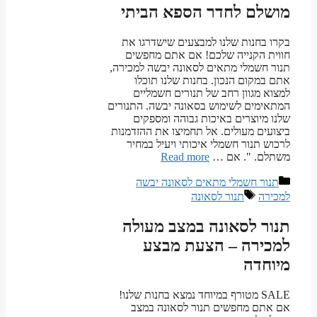
מושלם לחדר הספא הביתי
בקרו בחנות שלנו למבצעים שישדרגו את
חווית הקנייה שלכם! אם אתם מחפשים
תנור חשמלי מתאים לסאונה יבשה למכירה,
אתם במקום הנכון. בחנות שלנו תוכלו
למצוא מגוון רחב של תנורים חשמליים
המתאימים לשימוש בסאונה יבשה. התנורים
שלנו מיוצרים באיכות גבוהה ומספקים
ביצועים מעולים. אל תחמיצו את ההזדמנות
לרכוש תנור חשמלי איכותי ויעיל במחיר
משתלם. ". אם …
Read more
קטגוריות
תנור חשמלי מתאים לסאונה יבשה
תגיות
למכירה
תנור לסאונה
תנור לסאונה במצב מעולה
למכירה – הצעת מבצע
מיוחדה
SALE מטורף במיוחד נמצא בחנות שלנו!
אם אתם מחפשים תנור לסאונה במצב