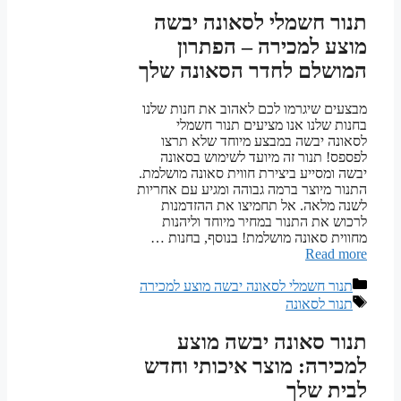
תנור חשמלי לסאונה יבשה
מוצע למכירה – הפתרון
המושלם לחדר הסאונה שלך
מבצעים שיגרמו לכם לאהוב את חנות שלנו
בחנות שלנו אנו מציעים תנור חשמלי
לסאונה יבשה במבצע מיוחד שלא תרצו
לפספס! תנור זה מיועד לשימוש בסאונה
יבשה ומסייע ביצירת חווית סאונה מושלמת.
התנור מיוצר ברמה גבוהה ומגיע עם אחריות
לשנה מלאה. אל תחמיצו את ההזדמנות
לרכוש את התנור במחיר מיוחד וליהנות
מחווית סאונה מושלמת! בנוסף, בחנות …
Read more
קטגוריות
תנור חשמלי לסאונה יבשה מוצע למכירה
תגיות
תנור לסאונה
תנור סאונה יבשה מוצע
למכירה: מוצר איכותי וחדש
לבית שלך