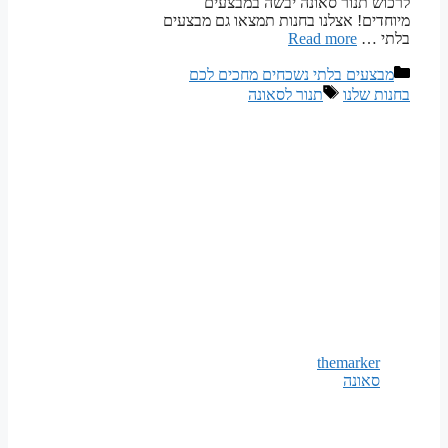
לרכוש תנור סאונה יבשה במבצעים
מיוחדים! אצלנו בחנות תמצאו גם מבצעים
בלתי …
Read more
קטגוריות
מבצעים בלתי נשכחים מחכים לכם
תגיות
בחנות שלנו
תנור לסאונה
themarker
סאונה