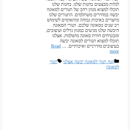
לגלות מבצעים בחנות שלנו. בחנות שלנו
תוכלו למצוא מגוון רחב של תנורים לסאונה
יבשה במחירים משתלמים. התנורים שלנו
מיוצרים באיכות גבוהה ומתאימים לשימוש
רב שנים בסאונה שלכם. תנורי הסאונה
היבשה שלנו מגיעים במגוון גדלים ועיצובים,
ומבטיחים חווית סאונה מושלמת. אצלנו
תוכלו למצוא תנורים לסאונה יבשה
בעיצובים מודרניים ואיכותיים. …
Read
more
קטגוריות
תגיות
קנה תנור לסאונה יבשה אצלנו
תנור
לסאונה