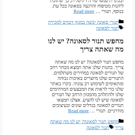
ובבקרת טמפרטורה דיגיטלית, כך שתוכלו
ליהנות מטיפוח והרגעה בסאונה בכל עת.
בנוסף, תנורי …
Read more
קטגוריות
תנורי סאונה יבשה במגוון דגמים למכירה
תגיות
תנור לסאונה
מחפש תנור לסאונה? יש לנו
מה שאתה צריך
מחפש תנור לסאונה? יש לנו מה שאתה
צריך. בחנות שלנו אתה תמצא מבחר רחב
של תנורים לסאונה במחירים משתלמים.
התנורים שלנו מיוצרים באיכות גבוהה
ומתאימים לשימוש רב עונתי. בקרו באתר
שלנו כדי לראות את המבצעים המדהימים
שלנו ולהתלהב מהמגוון הרחב של תנורים
לסאונה שיש לנו להציע. אצלנו תמצאו
תנורים לסאונה בגדלים שונים ובעיצובים
מודרניים. תנורי …
Read more
קטגוריות
מחפש תנור לסאונה? יש לנו מה שאתה
תגיות
צריך
תנור לסאונה