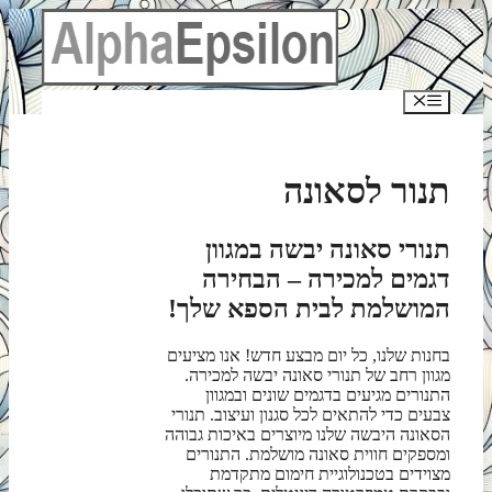
לדלג
לתוכן
תפריט
תנור לסאונה
תנורי סאונה יבשה במגוון
דגמים למכירה – הבחירה
המושלמת לבית הספא שלך!
בחנות שלנו, כל יום מבצע חדש! אנו מציעים
מגוון רחב של תנורי סאונה יבשה למכירה.
התנורים מגיעים בדגמים שונים ובמגוון
צבעים כדי להתאים לכל סגנון ועיצוב. תנורי
הסאונה היבשה שלנו מיוצרים באיכות גבוהה
ומספקים חווית סאונה מושלמת. התנורים
מצוידים בטכנולוגיית חימום מתקדמת