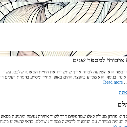
 איכותי למספר שנים
 יבשה הוא השקעה לטווח ארוך שתשדרג את חוויית הסאונה שלכם. עשוי
ונה. בנוסף, הוא מסייע בהפצת החום באופן אחיד ומסייע בהסרת רעלים וזי
 …
Read more
אונה
תלם
הוא פתרון מעולה לאלו שמחפשים דרך ליצור אווירה נעימה ומרגיעה בסאונ
 ונעימה במיוחד. עם הזדמנות לרכישה במחיר משתלם, כדאי להשקיע בתנור
Read m