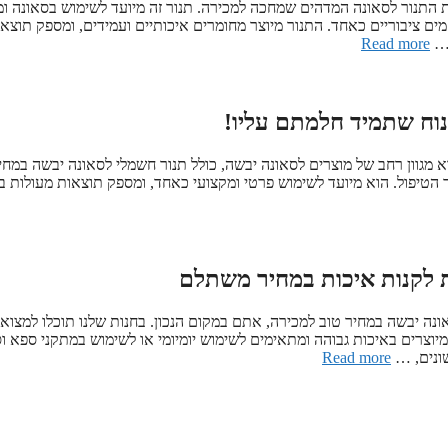
ת התנור לסאונה המדהים שמחכה למכירה. תנור זה מיועד לשימוש בסאונה ומ
ים ציבוריים כאחד. התנור מיוצר מחומרים איכותיים ועמידים, ומספק תוצא
 …
Read more
וח שתמיד חלמתם עליו!
 מגוון רחב של מוצרים לסאונה יבשה, כולל תנור חשמלי לסאונה יבשה במחיר
 הטיפול. הוא מיועד לשימוש פרטי ומקצועי כאחד, ומספק תוצאות מעולות ב
ת לקנות איכות במחיר משתלם
 יבשה במחיר טוב למכירה, אתם במקום הנכון. בחנות שלנו תוכלו למצוא מ
וצרים באיכות גבוהה ומתאימים לשימוש יומיומי או לשימוש במתקני ספא וס
שונים, …
Read more