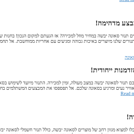
מבצע מדהימה!
תנור סאונה יבשה במחיר מוזל למכירה? אז הגעתם למקום הנכון! בחנות של
נורים שלנו מיוצרים באיכות גבוהה ומגיעים עם אחריות ממוחשבת. אל תחמי
אונה
דמנות ייחודית!
תנור לסאונה יבשה במצב מעולה, זמין למכירה. התנור מיועד לשימוש בסא
ת אוויר נעים ומרגיע בסאונה שלכם. אל תפספסו את המבצעים המשתלמים בחנ
Read 
ה!
ו למצוא מגוון רחב של מוצרים לסאונה יבשה, כולל תנור חשמלי לסאונה יב