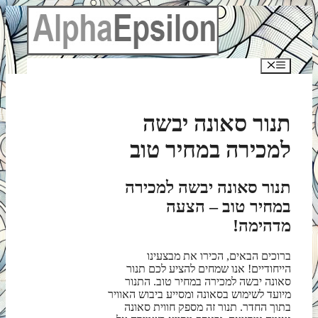
לדלג
לתוכן
תפריט
תנור סאונה יבשה
למכירה במחיר טוב
תנור סאונה יבשה למכירה
במחיר טוב – הצעה
מדהימה!
ברוכים הבאים, הכירו את מבצעינו
הייחודיים! אנו שמחים להציע לכם תנור
סאונה יבשה למכירה במחיר טוב. התנור
מיועד לשימוש בסאונה ומסייע ביבוש האוויר
בתוך החדר. תנור זה מספק חווית סאונה