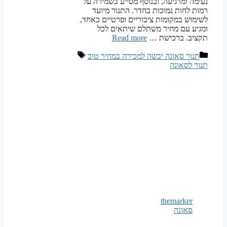
נעימה ומרגיעה, ובנוסף מסייע בשמירה על
רמות לחות נמוכות בחדר. התנור מיועד
לשימוש במקומות ציבוריים ופרטיים כאחד,
ומגיע עם מחיר משתלם שיתאים לכל
תקציב. ברכישת …
Read more
קטגוריות
תגיות
תנור סאונה יבשה למכירה במחיר טוב
תנור לסאונה
themarker
סאונה