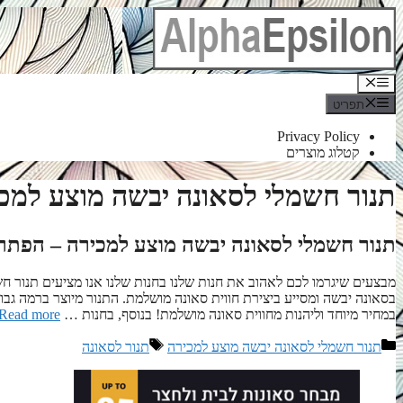
לדלג
לתוכן
תפריט
תפריט
Privacy Policy
קטלוג מוצרים
תנור חשמלי לסאונה יבשה מוצע למכ
תנור חשמלי לסאונה יבשה מוצע למכירה – הפתר
מבצעים שיגרמו לכם לאהוב את חנות שלנו בחנות שלנו אנו מציעים תנור ח
בסאונה יבשה ומסייע ביצירת חווית סאונה מושלמת. התנור מיוצר ברמה גב
במחיר מיוחד וליהנות מחווית סאונה מושלמת! בנוסף, בחנות …
Read more
קטגוריות
תגיות
תנור חשמלי לסאונה יבשה מוצע למכירה
תנור לסאונה