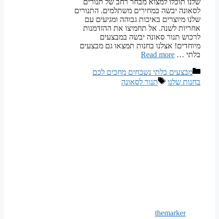
שלנו תוכלו למצוא מבחר רחב של תנורים
לסאונה יבשה במחירים משתלמים. התנורים
שלנו מיוצרים באיכות גבוהה ומגיעים עם
אחריות לשנה. אל תחמיצו את ההזדמנות
לרכוש תנור סאונה יבשה במבצעים
מיוחדים! אצלנו בחנות תמצאו גם מבצעים
בלתי …
Read more
קטגוריות
מבצעים בלתי נשכחים מחכים לכם
תגיות
בחנות שלנו
תנור לסאונה
themarker