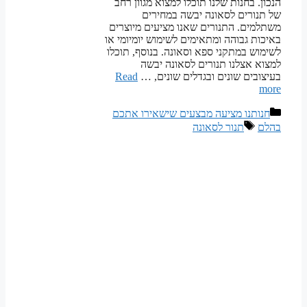
הנכון. בחנות שלנו תוכלו למצוא מגוון רחב
של תנורים לסאונה יבשה במחירים
משתלמים. התנורים שאנו מציעים מיוצרים
באיכות גבוהה ומתאימים לשימוש יומיומי או
לשימוש במתקני ספא וסאונה. בנוסף, תוכלו
למצוא אצלנו תנורים לסאונה יבשה
בעיצובים שונים ובגדלים שונים, …
Read
more
קטגוריות
חנותנו מציעה מבצעים שישאירו אתכם
תגיות
בהלם
תנור לסאונה