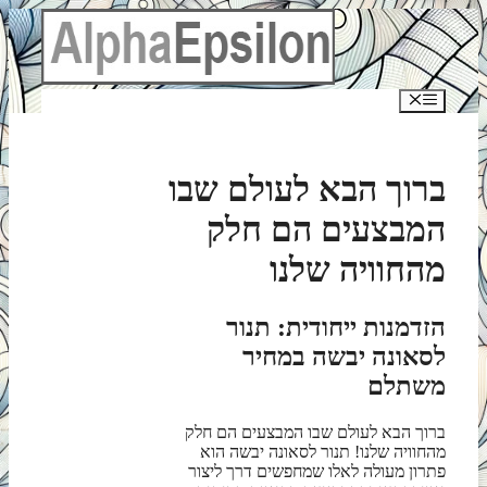
לדלג
לתוכן
תפריט
ברוך הבא לעולם שבו
המבצעים הם חלק
מהחוויה שלנו
הזדמנות ייחודית: תנור
לסאונה יבשה במחיר
משתלם
ברוך הבא לעולם שבו המבצעים הם חלק
מהחוויה שלנו! תנור לסאונה יבשה הוא
פתרון מעולה לאלו שמחפשים דרך ליצור