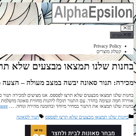
לדלג
לתוכן
תפריט
תפריט
Privacy Policy
קטלוג מוצרים
בחנות שלנו תמצאו מבצעים שלא תר
מכירה: תנור סאונה יבשה במצב מעולה – הצעה 
בחנות שלנו תמצאו מבצעים שלא תרצו לפספס. אנו מציעים למכירה תנור סא
אווירה חמה ונעימה בחדר. עם התנור תוכלו ליהנות מחווית סאונה מושלמת 
בחנות שלנו תמצאו את התנור במחיר מיוחד ובהזמנה מהירה ונוחה. …
more
קטגוריות
תגיות
בחנות שלנו תמצאו מבצעים שלא תרצו לפספס
תנור לסאונה