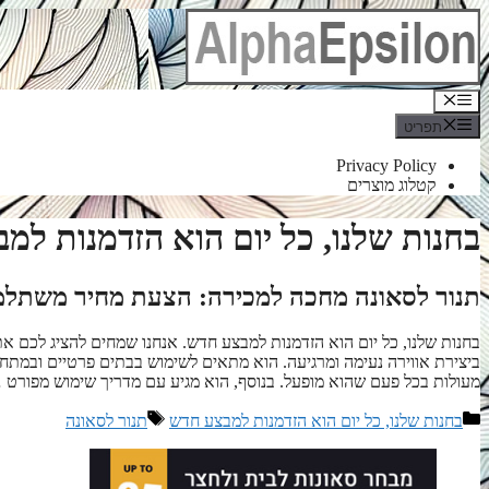
לדלג
לתוכן
תפריט
תפריט
Privacy Policy
קטלוג מוצרים
בחנות שלנו, כל יום הוא הזדמנות למ
תנור לסאונה מחכה למכירה: הצעת מחיר משתלמ
בחנות שלנו, כל יום הוא הזדמנות למבצע חדש. אנחנו שמחים להציג לכם א
ביצירת אווירה נעימה ומרגיעה. הוא מתאים לשימוש בבתים פרטיים ובמתחמ
מעולות בכל פעם שהוא מופעל. בנוסף, הוא מגיע עם מדריך שימוש מפורט
קטגוריות
תגיות
בחנות שלנו, כל יום הוא הזדמנות למבצע חדש
תנור לסאונה