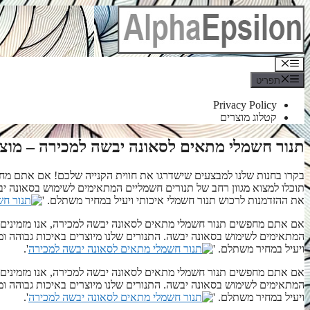
לדלג
לתוכן
תפריט
תפריט
Privacy Policy
קטלוג מוצרים
תנור חשמלי מתאים לסאונה יבשה למכירה – מוצ
בקרו בחנות שלנו למבצעים שישדרגו את חווית הקנייה שלכם! אם אתם מחפ
תוכלו למצוא מגוון רחב של תנורים חשמליים המתאימים לשימוש בסאונה יבש
את ההזדמנות לרכוש תנור חשמלי איכותי ויעיל במחיר משתלם. '
אם אתם מחפשים תנור חשמלי מתאים לסאונה יבשה למכירה, אנו מזמינים א
המתאימים לשימוש בסאונה יבשה. התנורים שלנו מיוצרים באיכות גבוהה ומ
ויעיל במחיר משתלם. '
'.
אם אתם מחפשים תנור חשמלי מתאים לסאונה יבשה למכירה, אנו מזמינים א
המתאימים לשימוש בסאונה יבשה. התנורים שלנו מיוצרים באיכות גבוהה ומ
ויעיל במחיר משתלם. '
'.