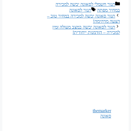
קטגוריות
תנור חשמלי לסאונה יבשה למכירה
תגיות
במחיר מפתה
תנור לסאונה
תנור סאונה יבשה למכירה במחיר טוב –
הצעה מדהימה!
תנור לסאונה יבשה במצב מעולה זמין
למכירה – הזדמנות ייחודית!
themarker
סאונה