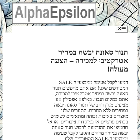
לדלג
לתוכן
תפריט
תנור סאונה יבשה במחיר
אטרקטיבי למכירה – הצעה
מעולה!
הגיעו לקבל טעימה ממבצעי ה-SALE
המטורפים שלנו! אם אתם מחפשים תנור
סאונה יבשה במחיר אטרקטיבי למכירה,
אתם במקום הנכון. באלפא אפסילון אנו
מציעים מגוון רחב של תנורי סאונה יבשה
במחירים ללא תחרות. התנורים שלנו
מיוצרים באיכות גבוהה ומתאימים לשימוש
בבתים פרטיים או במוסדות ציבוריים. אז אל
תחמיצו את ההזדמנות לרכוש תנור סאונה
יבשה במחיר מדהים והגיעו לקבל טעימה
ממבצעי ה-SALE המטורפים שלנו!