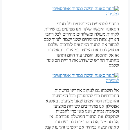
בנוסף למבצעים המדהימים על תנורי
הסאונה היבשה שלנו, אנו מציעים גם שירות
לקוחות מעולה ומשלוחים מהירים לכל רחבי
הארץ. צוות המומחים שלנו ישמח לעזור לכם
לבחור את התנור המתאים לצרכים שלכם
ולספק לכם את המוצר במהירות ובאמינות.
אז אל תהססו, הזמינו עוד היום ותהנו
מהתנור החדש שישדרג את חוויית הסאונה
שלכם.
אל תשכחו גם לעקוב אחרינו ברשתות
החברתיות כדי להתעדכן בכל המבצעים
וההטבות המדהימים שאנו מציעים. באלפא
אפסילון אנו מתחייבים לשירות מקצועי
ולאיכות גבוהה, ואנו כאן כדי להבטיח
שתקבלו את התנור המושלם עבורכם. אז
אל תחמיצו את ההזדמנות לרכוש תנור
סאונה יבשה במחיר אטרקטיבי והגיעו לקבל